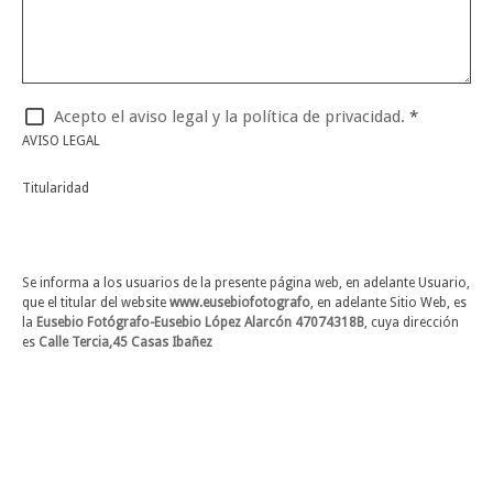
Acepto el aviso legal y la política de privacidad.
*
AVISO LEGAL
Titularidad
Se informa a los usuarios de la presente página web, en adelante Usuario,
que el titular del website
www.eusebiofotografo
, en adelante Sitio Web, es
la
Eusebio Fotógrafo-Eusebio López Alarcón 47074318B
, cuya dirección
es
Calle Tercia,45 Casas Ibañez